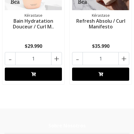
Kérastase
Kérastase
Bain Hydratation
Refresh Absolu / Curl
Douceur / Curl M..
Manifesto
$29.990
$35.990
-
+
-
+
Sobre Nosotros