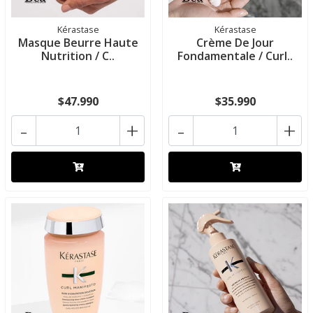
Kérastase
Kérastase
Masque Beurre Haute
Crème De Jour
Nutrition / C..
Fondamentale / Curl..
$47.990
$35.990
-
+
-
+