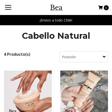
0
¡Envios a todo Chile!
Cabello Natural
4 Producto(s)