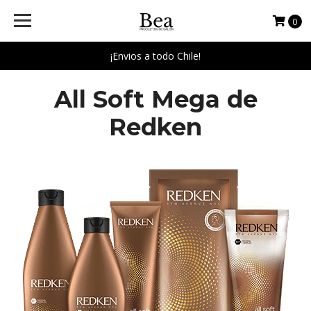
0
¡Envios a todo Chile!
All Soft Mega de
Redken