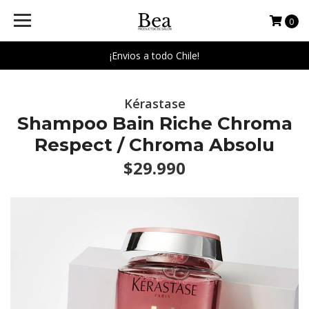
0
¡Envios a todo Chile!
Kérastase
Shampoo Bain Riche Chroma
Respect / Chroma Absolu
$29.990