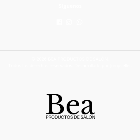
Síguenos
© 2026 BEA PRODUCTOS DE SALÓN.
Todos los derechos reservados.
Desarrollado por Jumpseller
.