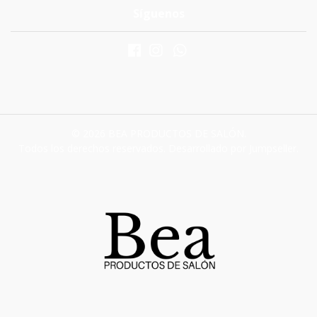
Síguenos
© 2026 BEA PRODUCTOS DE SALÓN.
Todos los derechos reservados.
Desarrollado por Jumpseller
.