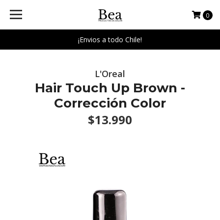
0
¡Envios a todo Chile!
L'Oreal
Hair Touch Up Brown -
Corrección Color
$13.990