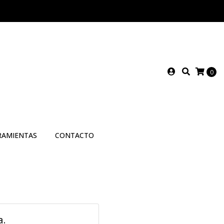
0
RAMIENTAS
CONTACTO
a.