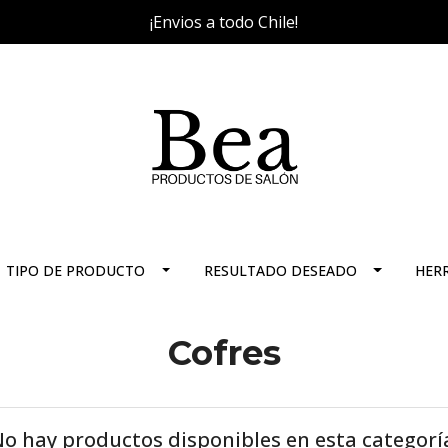
¡Envios a todo Chile!
TIPO DE PRODUCTO
RESULTADO DESEADO
HER
Cofres
o hay productos disponibles en esta categorí