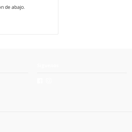
n de abajo.
Síguenos