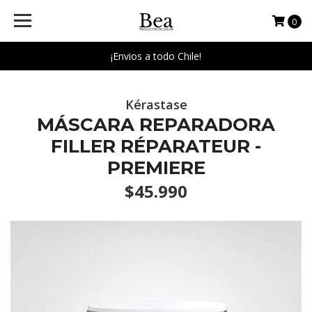
0
¡Envios a todo Chile!
Kérastase
MÁSCARA REPARADORA
FILLER RÉPARATEUR -
PREMIERE
$45.990