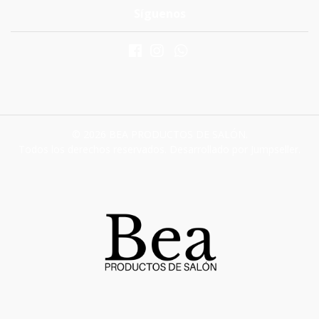
Síguenos
© 2026 BEA PRODUCTOS DE SALÓN.
Todos los derechos reservados.
Desarrollado por Jumpseller
.