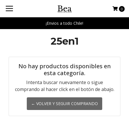
0
¡Envios a todo Chile!
25en1
No hay productos disponibles en
esta categoría.
Intenta buscar nuevamente o sigue
comprando al hacer click en el botón de abajo.
← VOLVER Y SEGUIR COMPRANDO