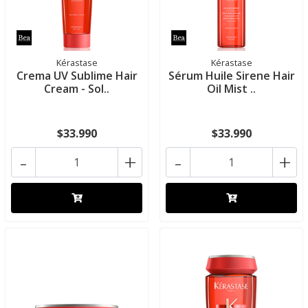
Kérastase
Kérastase
Crema UV Sublime Hair
Sérum Huile Sirene Hair
Cream - Sol..
Oil Mist ..
$33.990
$33.990
-
+
-
+