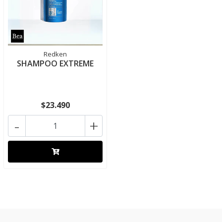
Redken
SHAMPOO EXTREME
$23.490
-
+