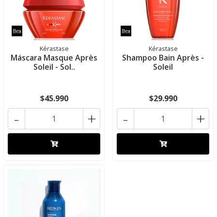
Kérastase
Kérastase
Máscara Masque Après
Shampoo Bain Après -
Soleil - Sol..
Soleil
$45.990
$29.990
-
+
-
+