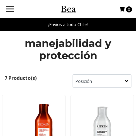
0
¡Envios a todo Chile!
manejabilidad y
protección
7 Producto(s)