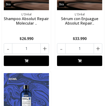
L'Oréal
L'Oréal
Shampoo Absolut Repair
Sérum con Enjuague
Molecular ..
Absolut Repair..
$26.990
$33.990
-
+
-
+