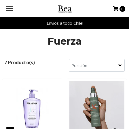
0
¡Envios a todo Chile!
Fuerza
7 Producto(s)