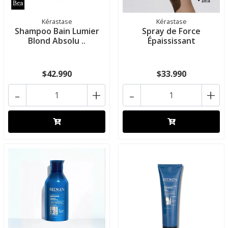
Kérastase
Kérastase
Shampoo Bain Lumier
Spray de Force
Blond Absolu ..
Épaississant
$42.990
$33.990
-
+
-
+