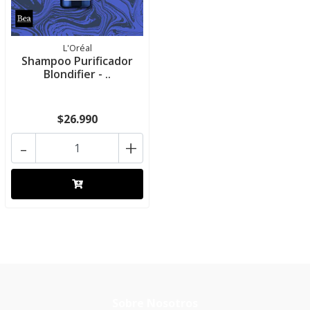
L'Oréal
Shampoo Purificador
Blondifier - ..
$26.990
-
+
Sobre Nosotros