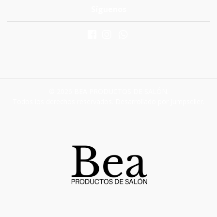
Síguenos
© 2026 BEA PRODUCTOS DE SALÓN.
Todos los derechos reservados.
Desarrollado por Jumpseller
.