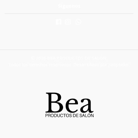
Síguenos
© 2026 BEA PRODUCTOS DE SALÓN.
Todos los derechos reservados.
Desarrollado por Jumpseller
.