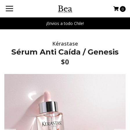
0
¡Envios a todo Chile!
Kérastase
Sérum Anti Caída / Genesis
$0