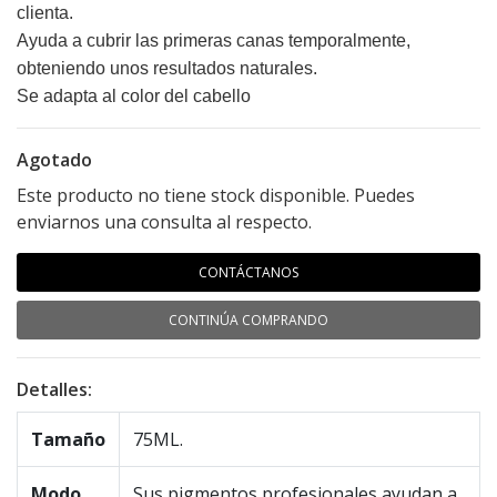
clienta.
Ayuda a cubrir las primeras canas temporalmente,
obteniendo unos resultados naturales.
Se adapta al color del cabello
Agotado
Este producto no tiene stock disponible. Puedes
enviarnos una consulta al respecto.
CONTÁCTANOS
CONTINÚA COMPRANDO
Detalles:
Tamaño
75ML.
Modo
Sus pigmentos profesionales ayudan a