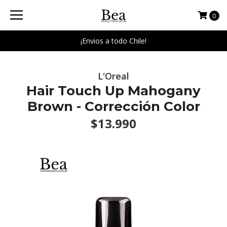
0
¡Envios a todo Chile!
L'Oreal
Hair Touch Up Mahogany
Brown - Corrección Color
$13.990