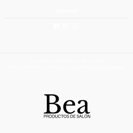
Síguenos
© 2026 BEA PRODUCTOS DE SALÓN.
Todos los derechos reservados.
Desarrollado por Jumpseller
.