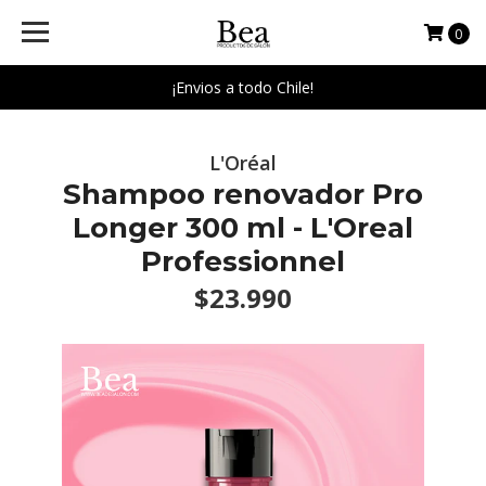
0
¡Envios a todo Chile!
L'Oréal
Shampoo renovador Pro
Longer 300 ml - L'Oreal
Professionnel
$23.990